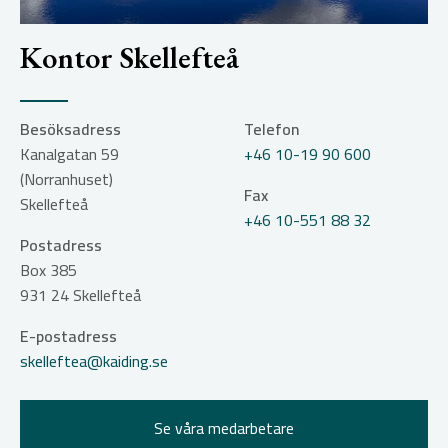
Kontor Skellefteå
Besöksadress
Telefon
Kanalgatan 59
+46 10-19 90 600
(Norranhuset)
Fax
Skellefteå
+46 10-551 88 32
Postadress
Box 385
931 24
Skellefteå
E-postadress
skelleftea@kaiding.se
Se våra medarbetare