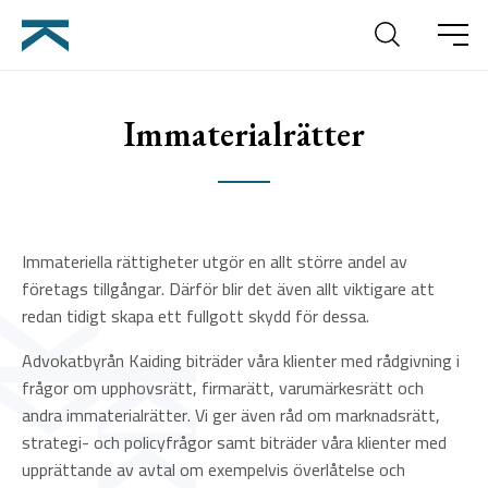
Sök
Meny
Immaterialrätter
Immateriella rättigheter utgör en allt större andel av
Immaterialrätter
företags tillgångar. Därför blir det även allt viktigare att
redan tidigt skapa ett fullgott skydd för dessa.
Advokatbyrån Kaiding biträder våra klienter med rådgivning i
frågor om upphovsrätt, firmarätt, varumärkesrätt och
andra immaterialrätter. Vi ger även råd om marknadsrätt,
strategi- och policyfrågor samt biträder våra klienter med
upprättande av avtal om exempelvis överlåtelse och