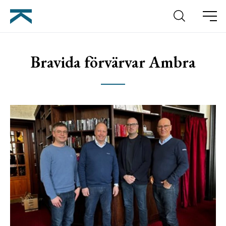
Sök
Meny
Bravida förvärvar Ambra