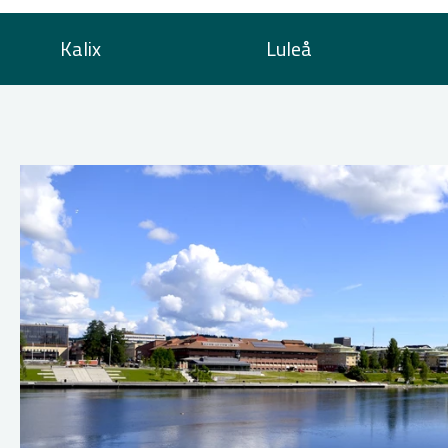
Kalix
Luleå