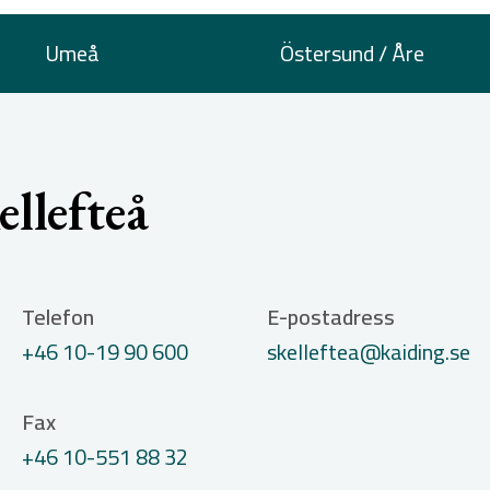
Umeå
Östersund / Åre
llefteå
Telefon
E-postadress
+46 10-19 90 600
skelleftea@kaiding.se
Fax
+46 10-551 88 32