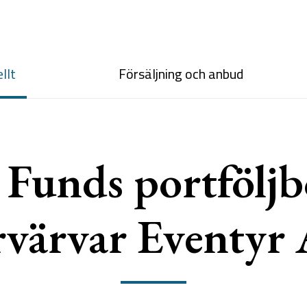
llt
Försäljning och anbud
Funds portföljb
rvärvar Eventyr