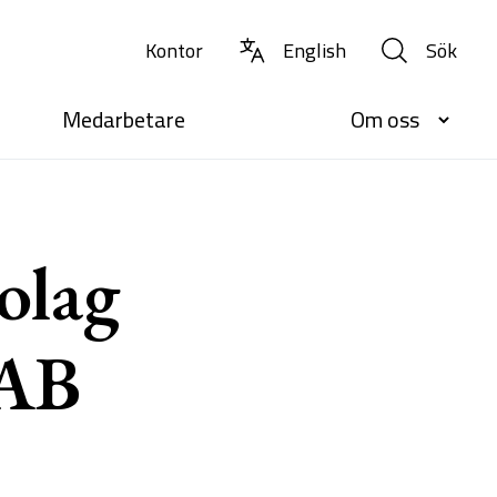
Kontor
English
Sök
Medarbetare
Om oss
olag
 AB