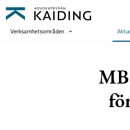
Verksamhetsområden
Aktue
MB 
fö