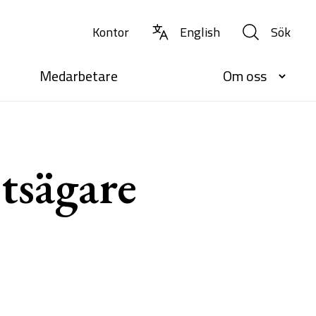
Kontor
English
Sök
Medarbetare
Om oss
tsägare