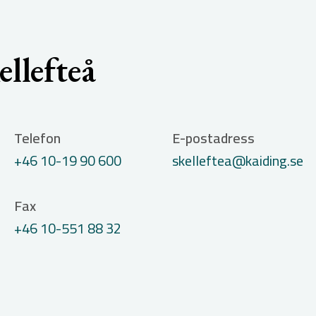
llefteå
Telefon
E-postadress
+46 10-19 90 600
skelleftea@kaiding.se
Fax
+46 10-551 88 32