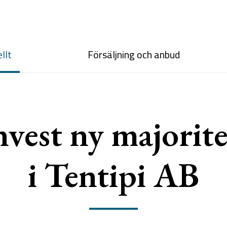
llt
Försäljning och anbud
vest ny majorite
i Tentipi AB