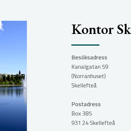
Kontor Ske
Besöksadress
Kanalgatan 59
(Norranhuset)
Skellefteå
Postadress
Box 385
931 24
Skellefteå