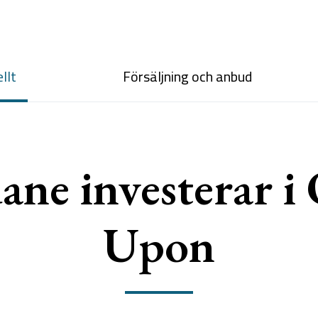
llt
Försäljning och anbud
ane investerar i
Upon