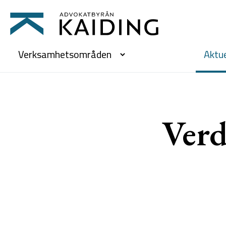
Verksamhetsområden
Aktue
Verd