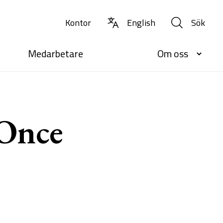
Kontor
English
Sök
Medarbetare
Om oss
 Once